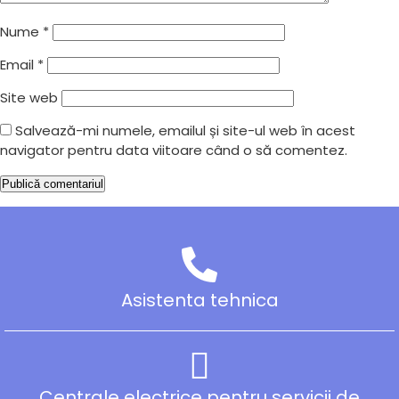
Nume
*
Email
*
Site web
Salvează-mi numele, emailul și site-ul web în acest
navigator pentru data viitoare când o să comentez.
Asistenta tehnica
Centrale electrice pentru servicii de