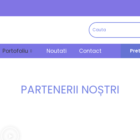
Portofoliu
Noutati
Contact
Pre
PARTENERII NOȘTRI