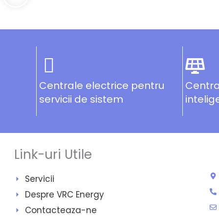
Centrale electrice pentru
Centra
servicii de sistem
intelig
Link-uri Utile
Servicii
Despre VRC Energy
Contacteaza-ne