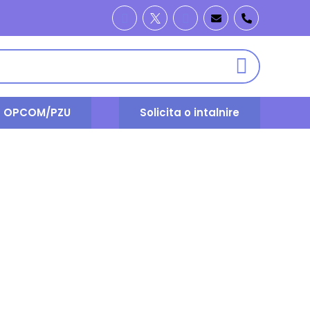
t OPCOM/PZU
Solicita o intalnire