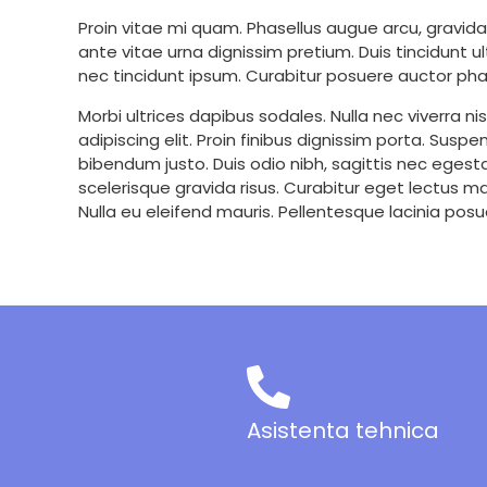
Proin vitae mi quam. Phasellus augue arcu, gravida 
ante vitae urna dignissim pretium. Duis tincidunt ult
nec tincidunt ipsum. Curabitur posuere auctor phar
Morbi ultrices dapibus sodales. Nulla nec viverra ni
adipiscing elit. Proin finibus dignissim porta. S
bibendum justo. Duis odio nibh, sagittis nec egest
scelerisque gravida risus. Curabitur eget lectus 
Nulla eu eleifend mauris. Pellentesque lacinia pos
Asistenta tehnica