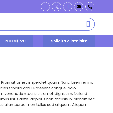
t OPCOM/PZU
Solicita o intalnire
. Proin sit amet imperdiet quam. Nunc lorem enim,
cies fringilla arcu. Praesent congue, odio
m venenatis mauris sit amet dignissim. Nulla id
amus risus ante, dapibus non facilisis in, blandit nec
ellus ullamcorper non tellus sed aliquam. Aliquam