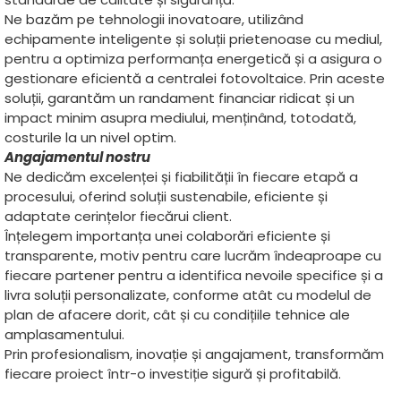
Ne bazăm pe tehnologii inovatoare, utilizând
echipamente inteligente și soluții prietenoase cu mediul,
pentru a optimiza performanța energetică și a asigura o
gestionare eficientă a centralei fotovoltaice. Prin aceste
soluții, garantăm un randament financiar ridicat și un
impact minim asupra mediului, menținând, totodată,
costurile la un nivel optim.
Angajamentul nostru
Ne dedicăm excelenței și fiabilității în fiecare etapă a
procesului, oferind soluții sustenabile, eficiente și
adaptate cerințelor fiecărui client.
Înțelegem importanța unei colaborări eficiente și
transparente, motiv pentru care lucrăm îndeaproape cu
fiecare partener pentru a identifica nevoile specifice și a
livra soluții personalizate, conforme atât cu modelul de
plan de afacere dorit, cât și cu condițiile tehnice ale
amplasamentului.
Prin profesionalism, inovație și angajament, transformăm
fiecare proiect într-o investiție sigură și profitabilă.