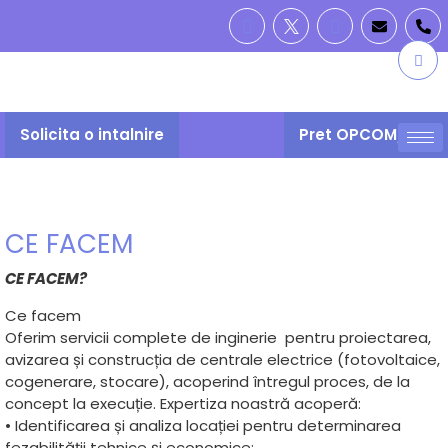
Solicita o intalnire
Pret OPCOM/PZU
CE FACEM
CE FACEM?
Ce facem
Oferim servicii complete de inginerie pentru proiectarea,
avizarea și construcția de centrale electrice (fotovoltaice,
cogenerare, stocare), acoperind întregul proces, de la
concept la execuție. Expertiza noastră acoperă:
• Identificarea și analiza locației pentru determinarea
fezabilității tehnice și economice;