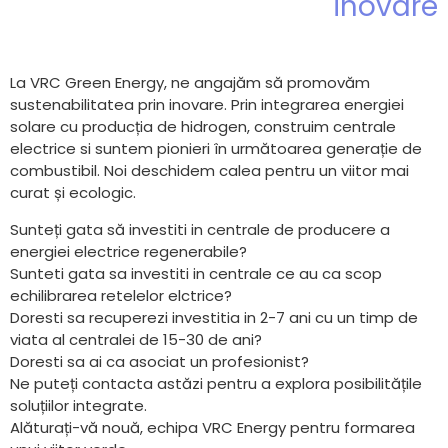
inovare
La VRC Green Energy, ne angajăm să promovăm
sustenabilitatea prin inovare. Prin integrarea energiei
solare cu producția de hidrogen, construim centrale
electrice si suntem pionieri în următoarea generație de
combustibil. Noi deschidem calea pentru un viitor mai
curat și ecologic.
Sunteți gata să investiti in centrale de producere a
energiei electrice regenerabile?
Sunteti gata sa investiti in centrale ce au ca scop
echilibrarea retelelor elctrice?
Doresti sa recuperezi investitia in 2-7 ani cu un timp de
viata al centralei de 15-30 de ani?
Doresti sa ai ca asociat un profesionist?
Ne puteți contacta astăzi pentru a explora posibilitățile
soluțiilor integrate.
Alăturați-vă nouă, echipa VRC Energy pentru formarea