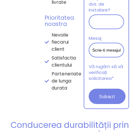
livrate
dvs. de
instalare?
Prioritatea
noastra
Nevoile
Mesaj
fiecarui
client
Satisfactia
clientului
Vă rugăm să vă
verificați
Parteneriate
solicitarea*
de lunga
durata
Conducerea durabilității prin