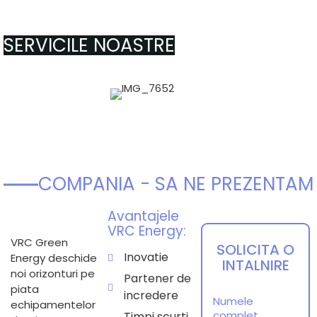
SERVICILE NOASTRE
COMPANIA - SA NE PREZENTAM
Avantajele
VRC Energy:
VRC Green
SOLICITA O
Inovatie
Energy deschide
INTALNIRE
noi orizonturi pe
Partener de
piata
incredere
Numele
echipamentelor
complet
Timpi scurti