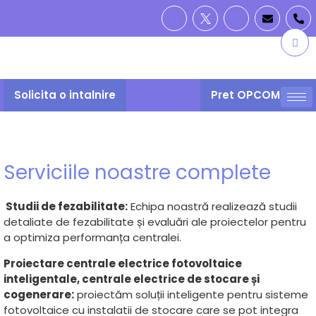
Solicita o intalnire
Pret OPCOM/PZU
Serviciile noastre complete
Studii de fezabilitate:
Echipa noastră realizează studii
detaliate de fezabilitate și evaluări ale proiectelor pentru
a optimiza performanța centralei.
Proiectare centrale electrice fotovoltaice
inteligentale, centrale electrice de stocare și
cogenerare:
proiectăm soluții inteligente pentru sisteme
fotovoltaice cu instalatii de stocare care se pot integra