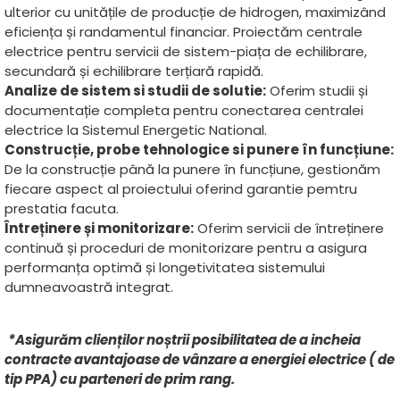
ulterior cu unitățile de producție de hidrogen, maximizând
eficiența și randamentul financiar. Proiectăm centrale
electrice pentru servicii de sistem-piața de echilibrare,
secundară și echilibrare terțiară rapidă.
Analize de sistem si studii de solutie:
Oferim studii și
documentație completa pentru conectarea centralei
electrice la Sistemul Energetic National.
Construcție, probe tehnologice si punere în funcțiune:
De la construcție până la punere în funcțiune, gestionăm
fiecare aspect al proiectului oferind garantie pemtru
prestatia facuta.
Întreținere și monitorizare
:
Oferim servicii de întreținere
continuă și proceduri de monitorizare pentru a asigura
performanța optimă și longetivitatea sistemului
dumneavoastră integrat.
*Asigurăm clienților noștrii posibilitatea de a incheia
contracte avantajoase de vânzare a energiei electrice ( de
tip PPA) cu parteneri de prim rang.