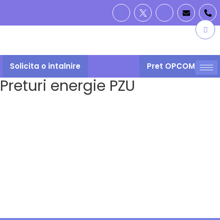
Solicita o intalnire
Pret OPCOM/PZU
Preturi energie PZU