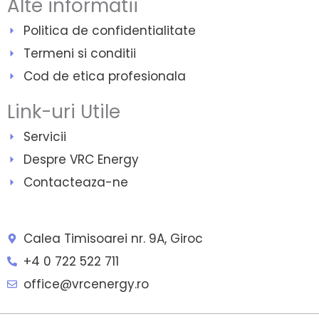
Alte informatii
Politica de confidentialitate
Termeni si conditii
Cod de etica profesionala
Link-uri Utile
Servicii
Despre VRC Energy
Contacteaza-ne
Calea Timisoarei nr. 9A, Giroc
+4 0 722 522 711
office@vrcenergy.ro